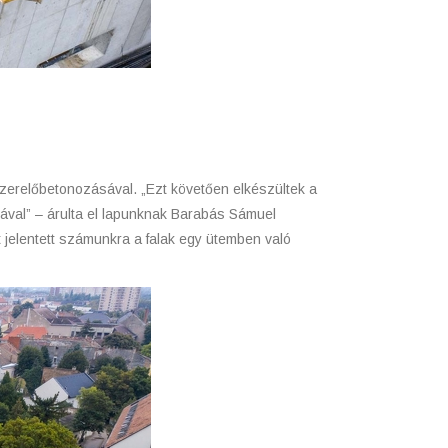
szerelőbetonozásával. „Ezt követően elkészültek a
ásával” – árulta el lapunknak Barabás Sámuel
t jelentett számunkra a falak egy ütemben való