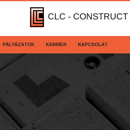
CLC - CONSTRUCT
PÁLYÁZATOK
KARRIER
KAPCSOLAT