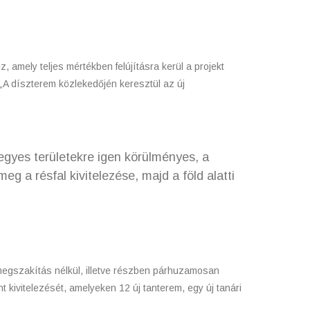
, amely teljes mértékben felújításra kerül a projekt
. „A díszterem közlekedőjén keresztül az új
egyes területekre igen körülményes, a
eg a résfal kivitelezése, majd a föld alatti
megszakítás nélkül, illetve részben párhuzamosan
 kivitelezését, amelyeken 12 új tanterem, egy új tanári