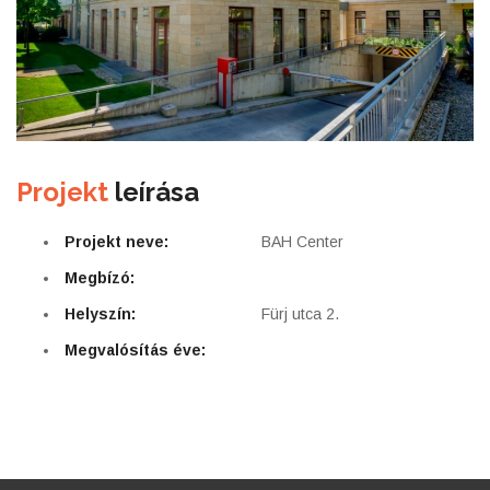
Projekt
leírása
Projekt neve:
BAH Center
Megbízó:
Helyszín:
Fürj utca 2.
Megvalósítás éve: