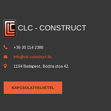
CLC - CONSTRUCT
+36 30 114 2386
info@clc-construct.hu
1104 Budapest, Bodza utca 42.
KAPCSOLATFELVÉTEL